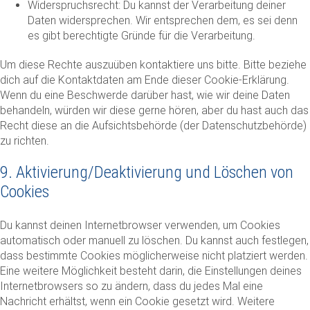
Widerspruchsrecht: Du kannst der Verarbeitung deiner
Daten widersprechen. Wir entsprechen dem, es sei denn
es gibt berechtigte Gründe für die Verarbeitung.
Um diese Rechte auszuüben kontaktiere uns bitte. Bitte beziehe
dich auf die Kontaktdaten am Ende dieser Cookie-Erklärung.
Wenn du eine Beschwerde darüber hast, wie wir deine Daten
behandeln, würden wir diese gerne hören, aber du hast auch das
Recht diese an die Aufsichtsbehörde (der Datenschutzbehörde)
zu richten.
9. Aktivierung/Deaktivierung und Löschen von
Cookies
Du kannst deinen Internetbrowser verwenden, um Cookies
automatisch oder manuell zu löschen. Du kannst auch festlegen,
dass bestimmte Cookies möglicherweise nicht platziert werden.
Eine weitere Möglichkeit besteht darin, die Einstellungen deines
Internetbrowsers so zu ändern, dass du jedes Mal eine
Nachricht erhältst, wenn ein Cookie gesetzt wird. Weitere