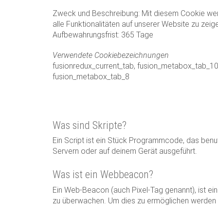
Zweck und Beschreibung: Mit diesem Cookie werd
alle Funktionalitäten auf unserer Website zu zeig
Aufbewahrungsfrist: 365 Tage
Verwendete Cookiebezeichnungen
fusionredux_current_tab, fusion_metabox_tab_1
fusion_metabox_tab_8
Was sind Skripte?
Ein Script ist ein Stück Programmcode, das benut
Servern oder auf deinem Gerät ausgeführt.
Was ist ein Webbeacon?
Ein Web-Beacon (auch Pixel-Tag genannt), ist ein
zu überwachen. Um dies zu ermöglichen werden d