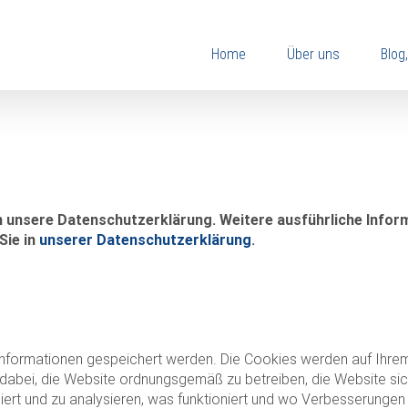
Home
Über uns
Blog
 unsere Datenschutzerklärung. Weitere ausführliche Infor
Sie in
unserer Datenschutzerklärung
.
 Informationen gespeichert werden. Die Cookies werden auf Ihrem
dabei, die Website ordnungsgemäß zu betreiben, die Website sic
iert und zu analysieren, was funktioniert und wo Verbesserungen e