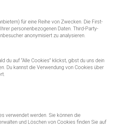
bietern) für eine Reihe von Zwecken. Die First-
e Ihrer personenbezogenen Daten. Third-Party-
enbesucher anonymisiert zu analysieren.
 du auf “Alle Cookies” klickst, gibst du uns dein
den. Du kannst die Verwendung von Cookies über
rt.
es verwendet werden. Sie können die
erwalten und Löschen von Cookies finden Sie auf