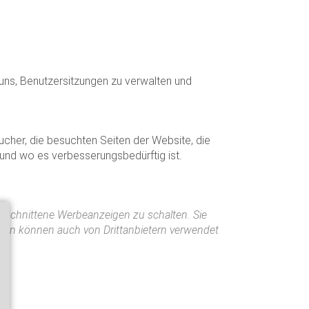
 uns, Benutzersitzungen zu verwalten und
cher, die besuchten Seiten der Website, die
 und wo es verbesserungsbedürftig ist.
eschnittene Werbeanzeigen zu schalten. Sie
onen können auch von Drittanbietern verwendet