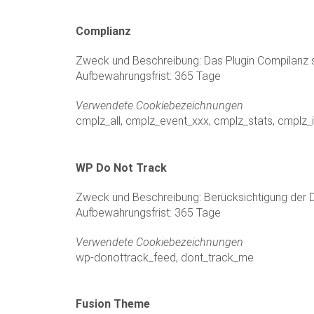
Complianz
Zweck und Beschreibung: Das Plugin Compilanz s
Aufbewahrungsfrist: 365 Tage
Verwendete Cookiebezeichnungen
cmplz_all, cmplz_event_xxx, cmplz_stats, cmplz_
WP Do Not Track
Zweck und Beschreibung: Berücksichtigung der 
Aufbewahrungsfrist: 365 Tage
Verwendete Cookiebezeichnungen
wp-donottrack_feed, dont_track_me
Fusion Theme