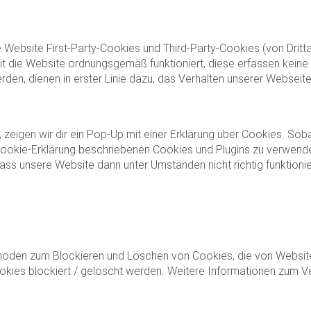
Website First-Party-Cookies und Third-Party-Cookies (von Drittan
mit die Website ordnungsgemäß funktioniert, diese erfassen kein
den, dienen in erster Linie dazu, das Verhalten unserer Webseit
igen wir dir ein Pop-Up mit einer Erklärung über Cookies. Sobald
r Cookie-Erklärung beschriebenen Cookies und Plugins zu verwen
ass unsere Website dann unter Umständen nicht richtig funktionie
oden zum Blockieren und Löschen von Cookies, die von Websit
okies blockiert / gelöscht werden. Weitere Informationen zum V