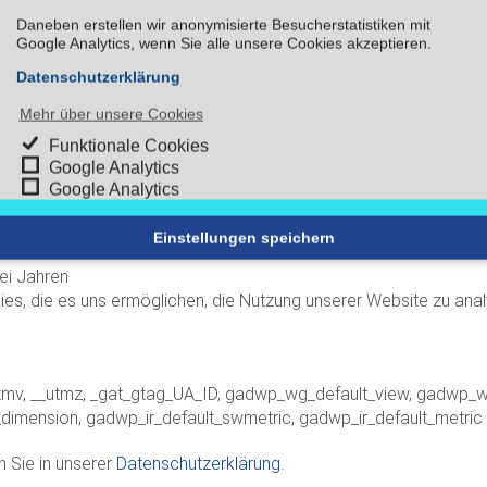
Daneben erstellen wir anonymisierte Besucherstatistiken mit
en und Browsereinstellungen wie Spracheinstellungen zu speichern
Google Analytics, wenn Sie alle unsere Cookies akzeptieren.
Datenschutzerklärung
Mehr über unsere Cookies
 Cookies
Funktionale Cookies
Google Analytics
Google Analytics
Einstellungen speichern
ei Jahren
s, die es uns ermöglichen, die Nutzung unserer Website zu analy
__utmv, __utmz, _gat_gtag_UA_ID, gadwp_wg_default_view, gadwp_
imension, gadwp_ir_default_swmetric, gadwp_ir_default_metric
n Sie in unserer
Datenschutzerklärung
.