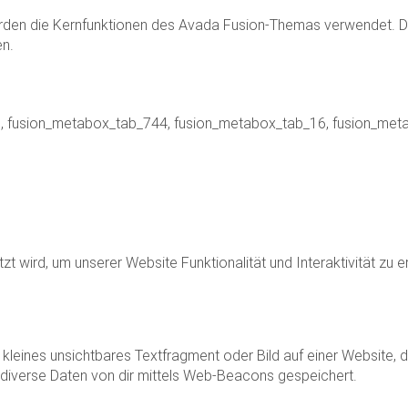
en die Kernfunktionen des Avada Fusion-Themas verwendet. Diese
en.
0, fusion_metabox_tab_744, fusion_metabox_tab_16, fusion_me
zt wird, um unserer Website Funktionalität und Interaktivität zu 
 kleines unsichtbares Textfragment oder Bild auf einer Website, 
iverse Daten von dir mittels Web-Beacons gespeichert.