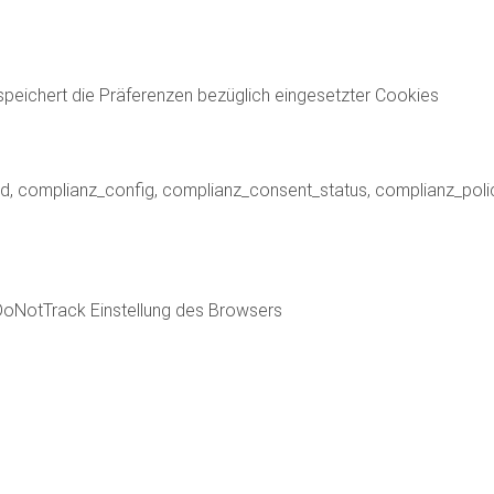
peichert die Präferenzen bezüglich eingesetzter Cookies
id, complianz_config, complianz_consent_status, complianz_poli
DoNotTrack Einstellung des Browsers