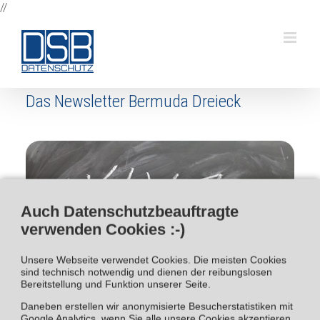
Zum
//
Inhalt
springen
Das Newsletter Bermuda Dreieck
Auch Datenschutzbeauftragte
verwenden Cookies :-)
Unsere Webseite verwendet Cookies. Die meisten Cookies
sind technisch notwendig und dienen der reibungslosen
Bereitstellung und Funktion unserer Seite.
Daneben erstellen wir anonymisierte Besucherstatistiken mit
Google Analytics, wenn Sie alle unsere Cookies akzeptieren.