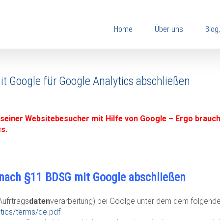
Home
Über uns
Blog
t Google für Google Analytics abschließen
 seiner Websitebesucher mit Hilfe von Google – Ergo brau
s.
 nach §11 BDSG mit Google abschließen
Aufrtrags
daten
verarbeitung) bei Goolge unter dem dem folgende
ics/terms/de.pdf