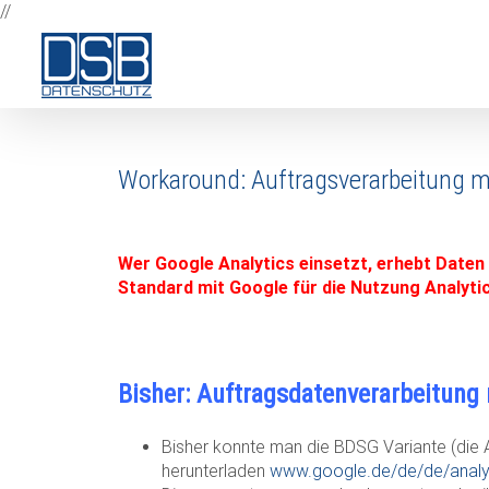
Zum
//
Inhalt
springen
Workaround: Auftragsverarbeitung mi
Wer Google Analytics einsetzt, erhebt Daten
Standard mit Google für die Nutzung Analytic
Bisher: Auftragsdatenverarbeitung
Bisher konnte man die BDSG Variante (die 
herunterladen
www.google.de/de/de/analyt