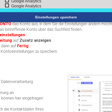
Google Analytics
Google Analytics
Einstellungen speichern
 KONTO
das Konto aus, in dem Sie die Einstellungen ändern möch
as betreffende Konto über das Suchfeld finden.
einstellungen
.
eitung
auf
Zusatz anzeigen
.
e dann auf
Fertig
.
e Kontoeinstellungen zu speichern.
ur Datenverarbeitung
erung an
 können hier eingetragen
h die Kontaktdaten Ihres