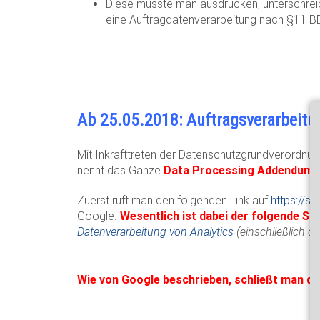
Diese musste man ausdrucken, unterschrei
eine Auftragdatenverarbeitung nach §11 
Ab 25.05.2018: Auftragsverarbeitu
Mit Inkrafttreten der Datenschutzgrundverordnu
nennt das Ganze
Data Processing Addendum
.
Zuerst ruft man den folgenden Link auf
https://s
Google.
Wesentlich ist dabei der folgende Sa
Datenverarbeitung von Analytics
(einschließlich d
Wie von Google beschrieben, schließt man d