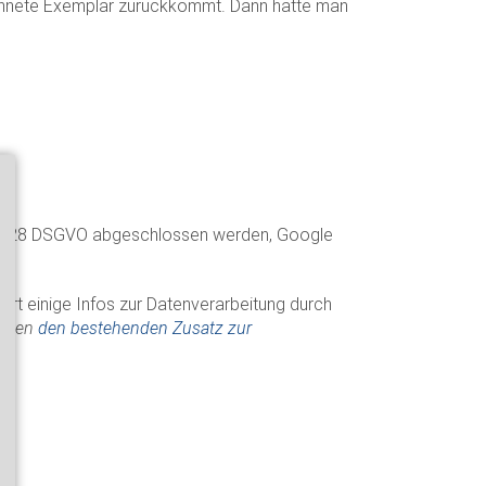
ichnete Exemplar zurückkommt. Dann hatte man
n
Art. 28 DSGVO abgeschlossen werden, Google
ort einige Infos zur Datenverarbeitung durch
etzen
den bestehenden Zusatz zur