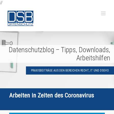
Zum
//
Inhalt
springen
Datenschutzblog – Tipps, Downloads,
Arbeitshilfen
PRAXISBEITRÄGE AUS DEN BEREICHEN RECHT, IT UND DSGVO
Arbeiten in Zeiten des Coronavirus