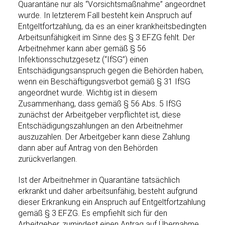
Quarantäne nur als “Vorsichtsmaßnahme” angeordnet
wurde. In letzterem Fall besteht kein Anspruch auf
Entgeltfortzahlung, da es an einer krankheitsbedingten
Arbeitsunfähigkeit im Sinne des § 3 EFZG fehlt. Der
Arbeitnehmer kann aber gemäß § 56
Infektionsschutzgesetz (“IfSG”) einen
Entschädigungsanspruch gegen die Behörden haben,
wenn ein Beschäftigungsverbot gemäß § 31 IfSG
angeordnet wurde. Wichtig ist in diesem
Zusammenhang, dass gemäß § 56 Abs. 5 IfSG
zunächst der Arbeitgeber verpflichtet ist, diese
Entschädigungszahlungen an den Arbeitnehmer
auszuzahlen. Der Arbeitgeber kann diese Zahlung
dann aber auf Antrag von den Behörden
zurückverlangen.
Ist der Arbeitnehmer in Quarantäne tatsächlich
erkrankt und daher arbeitsunfähig, besteht aufgrund
dieser Erkrankung ein Anspruch auf Entgeltfortzahlung
gemäß § 3 EFZG. Es empfiehlt sich für den
Arbeitgeber, zumindest einen Antrag auf Übernahme