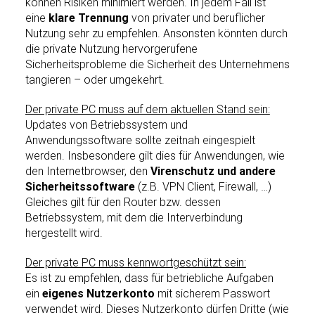
können Risiken minimiert werden. In jedem Fall ist
eine
klare Trennung
von privater und beruflicher
Nutzung sehr zu empfehlen. Ansonsten könnten durch
die private Nutzung hervorgerufene
Sicherheitsprobleme die Sicherheit des Unternehmens
tangieren – oder umgekehrt.
Der private PC muss auf dem aktuellen Stand sein:
Updates von Betriebssystem und
Anwendungssoftware sollte zeitnah eingespielt
werden. Insbesondere gilt dies für Anwendungen, wie
den Internetbrowser, den
Virenschutz und andere
Sicherheitssoftware
(z.B. VPN Client, Firewall, …)
Gleiches gilt für den Router bzw. dessen
Betriebssystem, mit dem die Interverbindung
hergestellt wird.
Der private PC muss kennwortgeschützt sein:
Es ist zu empfehlen, dass für betriebliche Aufgaben
ein
eigenes Nutzerkonto
mit sicherem Passwort
verwendet wird. Dieses Nutzerkonto dürfen Dritte (wie