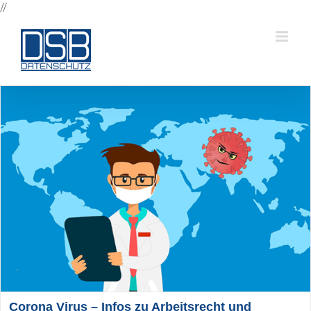
Zum
//
Inhalt
springen
Corona Virus – Infos zu Arbeitsrecht und