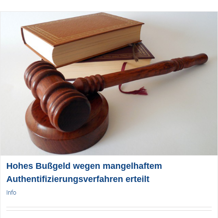
Hohes Bußgeld wegen mangelhaftem
Authentifizierungsverfahren erteilt
Info