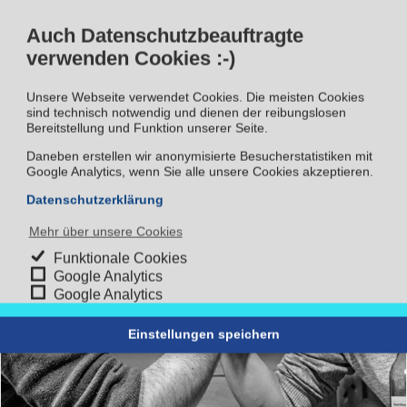
Direktwerbung im berechtigten Interesse
Auch Datenschutzbeauftragte
Info
verwenden Cookies :-)
Unsere Webseite verwendet Cookies. Die meisten Cookies
Direktwerbung an Bestandskunden im berechtigten
sind technisch notwendig und dienen der reibungslosen
Interesse [...]
Bereitstellung und Funktion unserer Seite.
Daneben erstellen wir anonymisierte Besucherstatistiken mit
Weiterlesen
Google Analytics, wenn Sie alle unsere Cookies akzeptieren.
Datenschutzerklärung
Mehr über unsere Cookies
Funktionale Cookies
Google Analytics
Google Analytics
Einstellungen speichern