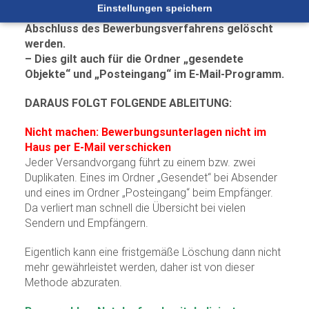
Einstellungen speichern
–
Bewerbungen müssen sechs Monate nach
Abschluss des Bewerbungsverfahrens gelöscht
werden.
–
Dies gilt auch für die Ordner „gesendete
Objekte“ und „Posteingang“ im E-Mail-Programm.
DARAUS FOLGT FOLGENDE ABLEITUNG:
Nicht machen: Bewerbungsunterlagen nicht im
Haus per E-Mail verschicken
Jeder Versandvorgang führt zu einem bzw. zwei
Duplikaten. Eines im Ordner „Gesendet“ bei Absender
und eines im Ordner „Posteingang“ beim Empfänger.
Da verliert man schnell die Übersicht bei vielen
Sendern und Empfängern.
Eigentlich kann eine fristgemäße Löschung dann nicht
mehr gewährleistet werden, daher ist von dieser
Methode abzuraten.