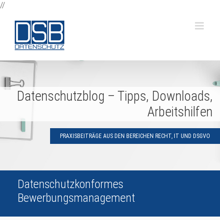
Zum
//
Inhalt
springen
Datenschutzblog – Tipps, Downloads,
Arbeitshilfen
PRAXISBEITRÄGE AUS DEN BEREICHEN RECHT, IT UND DSGVO
Datenschutzkonformes
Bewerbungsmanagement